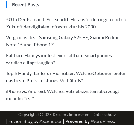
Recent Posts
5G in Deutschland: Fortschritt, Herausforderungen und die
Zukunft der digitalen Infrastruktur bis 2030
Vergleichs-Test: Samsung Galaxy S25 FE, Xiaomi Redmi
Note 15 und iPhone 17
Faltbare Handys im Test: Sind faltbare Smartphones
wirklich alltagstauglich?
Top 5 Handy-Tarife für Vielnutzer: Welche Optionen bieten
das beste Preis-Leistungs-Verhältnis?
iPhone vs. Android: Welches Betriebssystem überzeugt
mehr im Test?
Copyright © 2025
Kresim .
Impressum
|
Datenschutz
| Fuzion Blog by
Ascendoor
| Powered by
WordPress
.