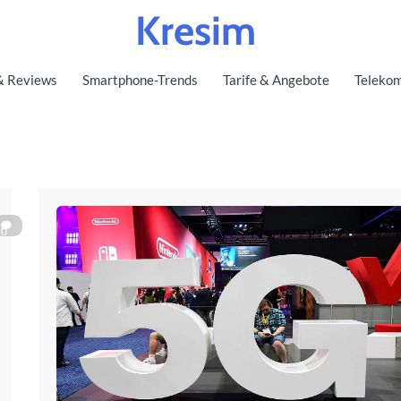
Kresim
& Reviews
Smartphone-Trends
Tarife & Angebote
Telekom
0