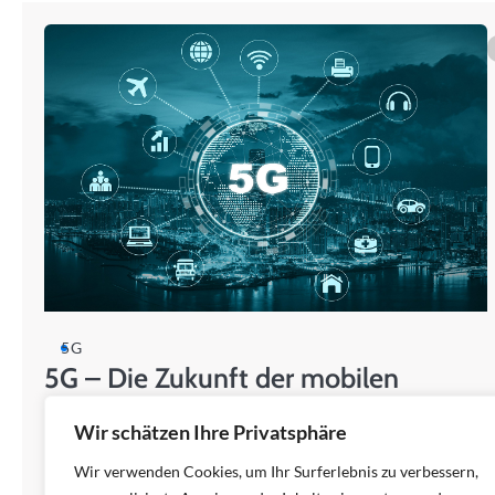
5G
5G – Die Zukunft der mobilen
Kommunikation: Was du wissen
Wir schätzen Ihre Privatsphäre
musst
Wir verwenden Cookies, um Ihr Surferlebnis zu verbessern,
Die mobile Kommunikation hat in den letzten Jahrzehnten