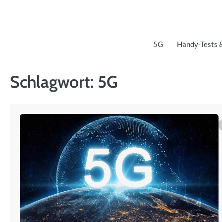
Skip
to
content
5G
Handy-Tests 
Schlagwort:
5G