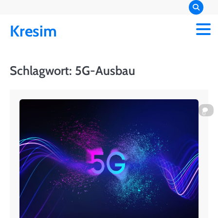
Skip
to
Kresim
content
Schlagwort:
5G-Ausbau
0