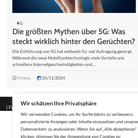
5G
Die größten Mythen über 5G: Was
steckt wirklich hinter den Gerüchten?
Die Einführung von 5G hat weltweit für viel Aufregung gesorgt.
Während die neue Mobilfunktechnologie viele Vorteile wie
schnellere Internetgeschwindigkeiten und…
Frincu
05/11/2024
Wir schätzen Ihre Privatsphäre
| Fuzion Blog by
Ascendoor
| Powered by
WordPress
.
Wir verwenden Cookies, um Ihr Surferlebnis zu verbessern,
personalisierte Anzeigen oder Inhalte einzusetzen und unsere
Datenverkehr zu analysieren. Wenn Sie auf „Alle akzeptieren"
klicken, stimmen Sie der Anwendung von Cookies zu.