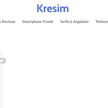
Kresim
& Reviews
Smartphone-Trends
Tarife & Angebote
Telekom
0