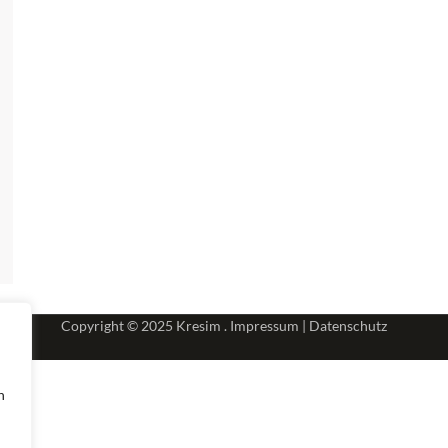
Copyright © 2025
Kresim .
Impressum
|
Datenschutz
n