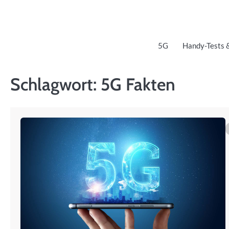
Skip
to
content
5G
Handy-Tests 
Schlagwort:
5G Fakten