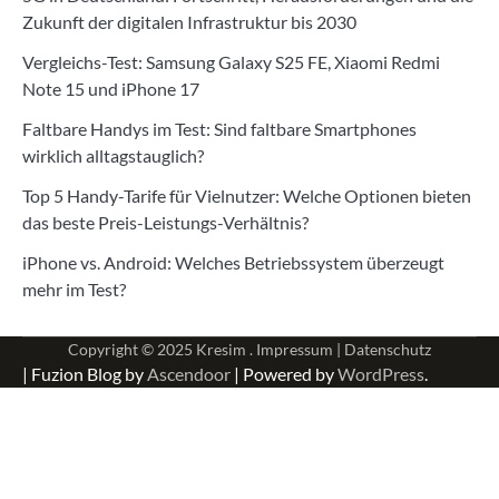
Zukunft der digitalen Infrastruktur bis 2030
Vergleichs-Test: Samsung Galaxy S25 FE, Xiaomi Redmi
Note 15 und iPhone 17
Faltbare Handys im Test: Sind faltbare Smartphones
wirklich alltagstauglich?
Top 5 Handy-Tarife für Vielnutzer: Welche Optionen bieten
das beste Preis-Leistungs-Verhältnis?
iPhone vs. Android: Welches Betriebssystem überzeugt
mehr im Test?
Copyright © 2025
Kresim .
Impressum
|
Datenschutz
| Fuzion Blog by
Ascendoor
| Powered by
WordPress
.