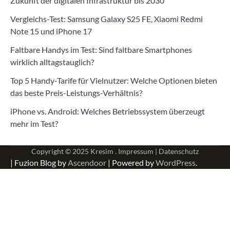
Zukunft der digitalen Infrastruktur bis 2030
Vergleichs-Test: Samsung Galaxy S25 FE, Xiaomi Redmi
Note 15 und iPhone 17
Faltbare Handys im Test: Sind faltbare Smartphones
wirklich alltagstauglich?
Top 5 Handy-Tarife für Vielnutzer: Welche Optionen bieten
das beste Preis-Leistungs-Verhältnis?
iPhone vs. Android: Welches Betriebssystem überzeugt
mehr im Test?
Copyright © 2025
Kresim .
Impressum
|
Datenschutz
| Fuzion Blog by
Ascendoor
| Powered by
WordPress
.