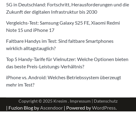
5G in Deutschland: Fortschritt, Herausforderungen und die
Zukunft der digitalen Infrastruktur bis 2030
Vergleichs-Test: Samsung Galaxy S25 FE, Xiaomi Redmi
Note 15 und iPhone 17
Faltbare Handys im Test: Sind faltbare Smartphones
wirklich alltagstauglich?
Top 5 Handy-Tarife für Vielnutzer: Welche Optionen bieten
das beste Preis-Leistungs-Verhältnis?
iPhone vs. Android: Welches Betriebssystem überzeugt
mehr im Test?
Copyright © 2025
Kresim .
Impressum
|
Datenschutz
| Fuzion Blog by
Ascendoor
| Powered by
WordPress
.