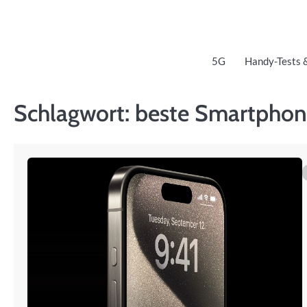
Skip
to
content
5G
Handy-Tests 
Schlagwort:
beste Smartphon