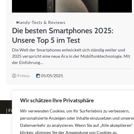
Handy-Tests & Reviews
Die besten Smartphones 2025:
Unsere Top 5 im Test
Die Welt der Smartphones entwickelt sich ständig weiter und
2025 verspricht eine neue Ära in der Mobilfunktechnologie. Mit
der Einführung…
Frincu
05/05/2025
Wir schätzen Ihre Privatsphäre
| Fuzion Blog by
Ascendoor
| Powered by
WordPress
.
Wir verwenden Cookies, um Ihr Surferlebnis zu verbessern,
personalisierte Anzeigen oder Inhalte einzusetzen und unsere
Datenverkehr zu analysieren. Wenn Sie auf „Alle akzeptieren"
klicken, stimmen Sie der Anwendung von Cookies zu.