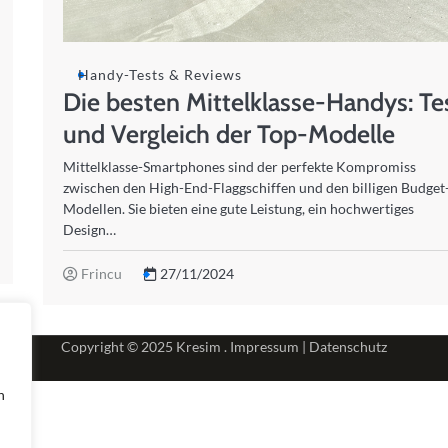
Handy-Tests & Reviews
Die besten Mittelklasse-Handys: Te
und Vergleich der Top-Modelle
Mittelklasse-Smartphones sind der perfekte Kompromiss
zwischen den High-End-Flaggschiffen und den billigen Budget
Modellen. Sie bieten eine gute Leistung, ein hochwertiges
Design…
Frincu
27/11/2024
Copyright © 2025
Kresim .
Impressum
|
Datenschutz
n