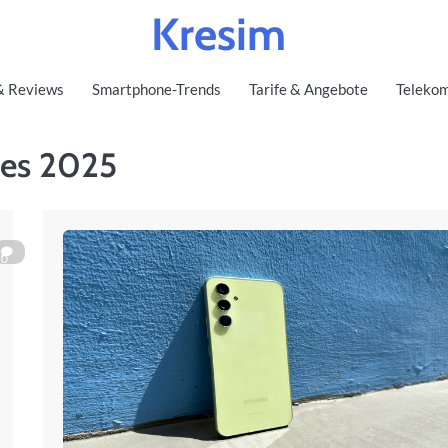
Kresim
& Reviews
Smartphone-Trends
Tarife & Angebote
Telekom
es 2025
0