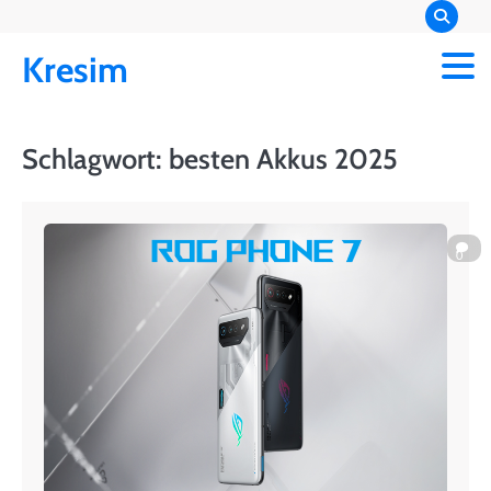
Skip
to
Kresim
content
Schlagwort:
besten Akkus 2025
0