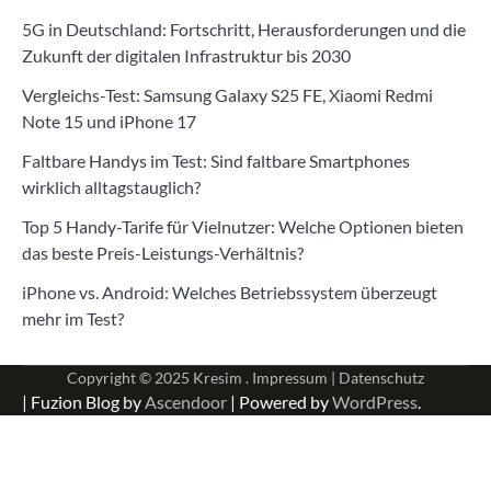
5G in Deutschland: Fortschritt, Herausforderungen und die
Zukunft der digitalen Infrastruktur bis 2030
Vergleichs-Test: Samsung Galaxy S25 FE, Xiaomi Redmi
Note 15 und iPhone 17
Faltbare Handys im Test: Sind faltbare Smartphones
wirklich alltagstauglich?
Top 5 Handy-Tarife für Vielnutzer: Welche Optionen bieten
das beste Preis-Leistungs-Verhältnis?
iPhone vs. Android: Welches Betriebssystem überzeugt
mehr im Test?
Copyright © 2025
Kresim .
Impressum
|
Datenschutz
| Fuzion Blog by
Ascendoor
| Powered by
WordPress
.