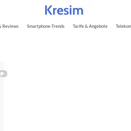
Kresim
& Reviews
Smartphone-Trends
Tarife & Angebote
Telekom
0