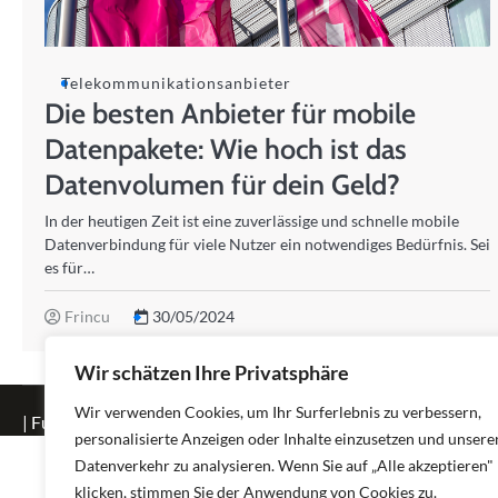
Telekommunikationsanbieter
Die besten Anbieter für mobile
Datenpakete: Wie hoch ist das
Datenvolumen für dein Geld?
In der heutigen Zeit ist eine zuverlässige und schnelle mobile
Datenverbindung für viele Nutzer ein notwendiges Bedürfnis. Sei
es für…
Frincu
30/05/2024
Wir schätzen Ihre Privatsphäre
Wir verwenden Cookies, um Ihr Surferlebnis zu verbessern,
| Fuzion Blog by
Ascendoor
| Powered by
WordPress
.
personalisierte Anzeigen oder Inhalte einzusetzen und unsere
Datenverkehr zu analysieren. Wenn Sie auf „Alle akzeptieren"
klicken, stimmen Sie der Anwendung von Cookies zu.