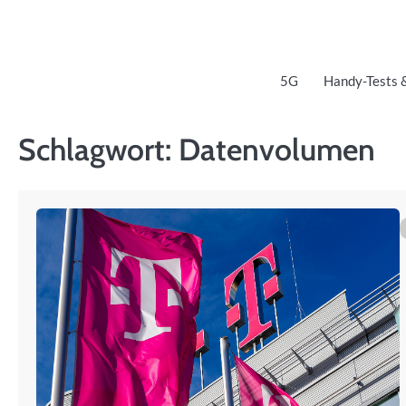
Skip
to
content
5G
Handy-Tests 
Schlagwort:
Datenvolumen