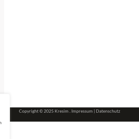
Copyright © 2025
Kresim .
Impressum
|
Datenschutz
n