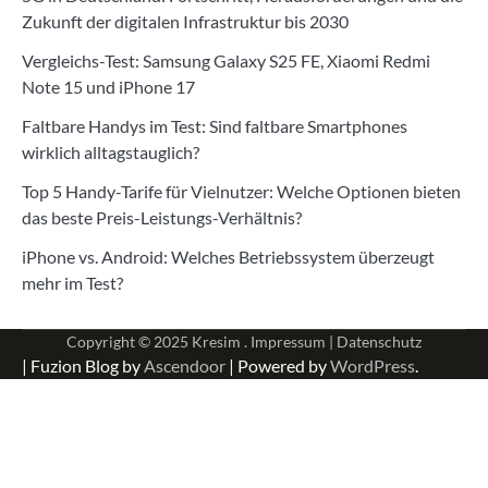
Zukunft der digitalen Infrastruktur bis 2030
Vergleichs-Test: Samsung Galaxy S25 FE, Xiaomi Redmi
Note 15 und iPhone 17
Faltbare Handys im Test: Sind faltbare Smartphones
wirklich alltagstauglich?
Top 5 Handy-Tarife für Vielnutzer: Welche Optionen bieten
das beste Preis-Leistungs-Verhältnis?
iPhone vs. Android: Welches Betriebssystem überzeugt
mehr im Test?
Copyright © 2025
Kresim .
Impressum
|
Datenschutz
| Fuzion Blog by
Ascendoor
| Powered by
WordPress
.