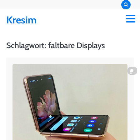
Skip
to
Kresim
content
Schlagwort:
faltbare Displays
0