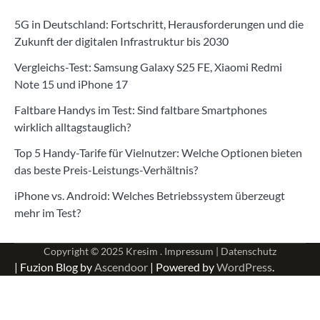
5G in Deutschland: Fortschritt, Herausforderungen und die
Zukunft der digitalen Infrastruktur bis 2030
Vergleichs-Test: Samsung Galaxy S25 FE, Xiaomi Redmi
Note 15 und iPhone 17
Faltbare Handys im Test: Sind faltbare Smartphones
wirklich alltagstauglich?
Top 5 Handy-Tarife für Vielnutzer: Welche Optionen bieten
das beste Preis-Leistungs-Verhältnis?
iPhone vs. Android: Welches Betriebssystem überzeugt
mehr im Test?
Copyright © 2025
Kresim .
Impressum
|
Datenschutz
| Fuzion Blog by
Ascendoor
| Powered by
WordPress
.