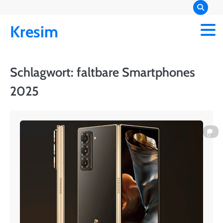
Skip
to
Kresim
content
Schlagwort:
faltbare Smartphones
2025
0