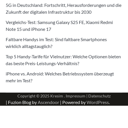
5G in Deutschland: Fortschritt, Herausforderungen und die
Zukunft der digitalen Infrastruktur bis 2030
Vergleichs-Test: Samsung Galaxy S25 FE, Xiaomi Redmi
Note 15 und iPhone 17
Faltbare Handys im Test: Sind faltbare Smartphones
wirklich alltagstauglich?
Top 5 Handy-Tarife für Vielnutzer: Welche Optionen bieten
das beste Preis-Leistungs-Verhältnis?
iPhone vs. Android: Welches Betriebssystem überzeugt
mehr im Test?
Copyright © 2025
Kresim .
Impressum
|
Datenschutz
| Fuzion Blog by
Ascendoor
| Powered by
WordPress
.