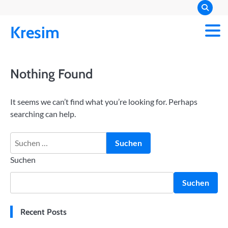
Skip
to
Kresim
content
Nothing Found
It seems we can’t find what you’re looking for. Perhaps
searching can help.
Suchen
nach:
Suchen
Suchen
Recent Posts