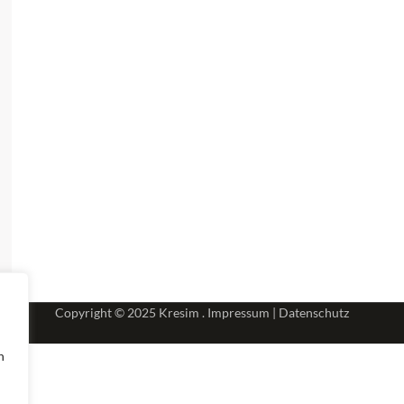
Copyright © 2025
Kresim .
Impressum
|
Datenschutz
n