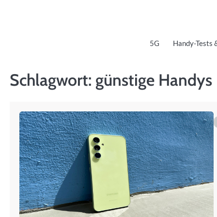
Skip
to
content
5G
Handy-Tests 
Schlagwort:
günstige Handys