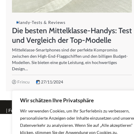
Handy-Tests & Reviews
Die besten Mittelklasse-Handys: Test
und Vergleich der Top-Modelle
Mittelklasse-Smartphones sind der perfekte Kompromiss
zwischen den High-End-Flaggschiffen und den billigen Budget-
Modellen. Sie bieten eine gute Leistung, ein hochwertiges
Design…
Frincu
27/11/2024
Wir schätzen Ihre Privatsphäre
| Fuzion Blog by
Ascendoor
| Powered by
WordPress
.
Wir verwenden Cookies, um Ihr Surferlebnis zu verbessern,
personalisierte Anzeigen oder Inhalte einzusetzen und unsere
Datenverkehr zu analysieren. Wenn Sie auf „Alle akzeptieren"
klicken, stimmen Sie der Anwendung von Cookies zu.