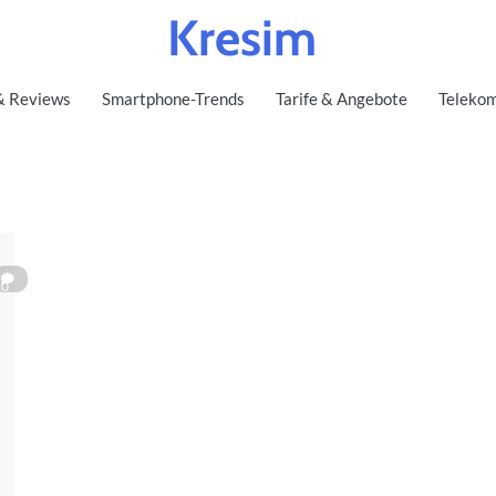
Kresim
& Reviews
Smartphone-Trends
Tarife & Angebote
Telekom
0