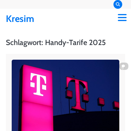
Skip
to
Kresim
content
Schlagwort:
Handy-Tarife 2025
0