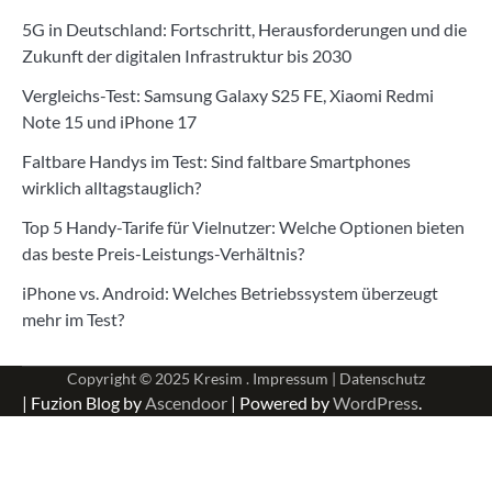
5G in Deutschland: Fortschritt, Herausforderungen und die
Zukunft der digitalen Infrastruktur bis 2030
Vergleichs-Test: Samsung Galaxy S25 FE, Xiaomi Redmi
Note 15 und iPhone 17
Faltbare Handys im Test: Sind faltbare Smartphones
wirklich alltagstauglich?
Top 5 Handy-Tarife für Vielnutzer: Welche Optionen bieten
das beste Preis-Leistungs-Verhältnis?
iPhone vs. Android: Welches Betriebssystem überzeugt
mehr im Test?
Copyright © 2025
Kresim .
Impressum
|
Datenschutz
| Fuzion Blog by
Ascendoor
| Powered by
WordPress
.