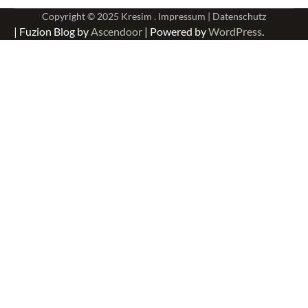
Copyright © 2025
Kresim .
Impressum
|
Datenschutz
| Fuzion Blog by
Ascendoor
| Powered by
WordPress
.