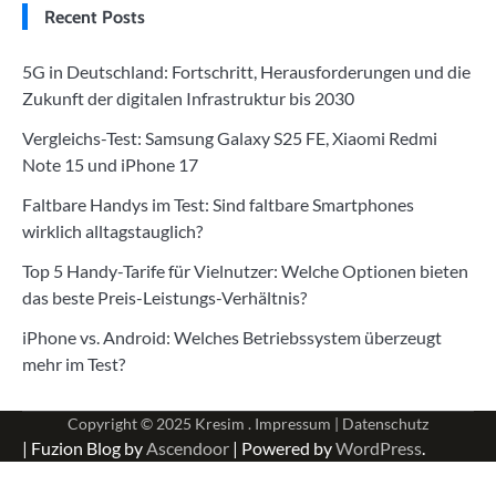
Recent Posts
5G in Deutschland: Fortschritt, Herausforderungen und die
Zukunft der digitalen Infrastruktur bis 2030
Vergleichs-Test: Samsung Galaxy S25 FE, Xiaomi Redmi
Note 15 und iPhone 17
Faltbare Handys im Test: Sind faltbare Smartphones
wirklich alltagstauglich?
Top 5 Handy-Tarife für Vielnutzer: Welche Optionen bieten
das beste Preis-Leistungs-Verhältnis?
iPhone vs. Android: Welches Betriebssystem überzeugt
mehr im Test?
Copyright © 2025
Kresim .
Impressum
|
Datenschutz
| Fuzion Blog by
Ascendoor
| Powered by
WordPress
.