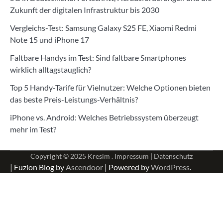
Zukunft der digitalen Infrastruktur bis 2030
Vergleichs-Test: Samsung Galaxy S25 FE, Xiaomi Redmi
Note 15 und iPhone 17
Faltbare Handys im Test: Sind faltbare Smartphones
wirklich alltagstauglich?
Top 5 Handy-Tarife für Vielnutzer: Welche Optionen bieten
das beste Preis-Leistungs-Verhältnis?
iPhone vs. Android: Welches Betriebssystem überzeugt
mehr im Test?
Copyright © 2025
Kresim .
Impressum
|
Datenschutz
| Fuzion Blog by
Ascendoor
| Powered by
WordPress
.