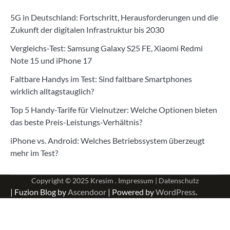
5G in Deutschland: Fortschritt, Herausforderungen und die
Zukunft der digitalen Infrastruktur bis 2030
Vergleichs-Test: Samsung Galaxy S25 FE, Xiaomi Redmi
Note 15 und iPhone 17
Faltbare Handys im Test: Sind faltbare Smartphones
wirklich alltagstauglich?
Top 5 Handy-Tarife für Vielnutzer: Welche Optionen bieten
das beste Preis-Leistungs-Verhältnis?
iPhone vs. Android: Welches Betriebssystem überzeugt
mehr im Test?
Copyright © 2025
Kresim .
Impressum
|
Datenschutz
| Fuzion Blog by
Ascendoor
| Powered by
WordPress
.