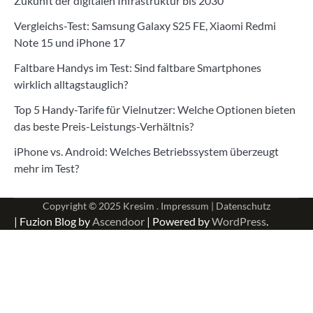
Zukunft der digitalen Infrastruktur bis 2030
Vergleichs-Test: Samsung Galaxy S25 FE, Xiaomi Redmi
Note 15 und iPhone 17
Faltbare Handys im Test: Sind faltbare Smartphones
wirklich alltagstauglich?
Top 5 Handy-Tarife für Vielnutzer: Welche Optionen bieten
das beste Preis-Leistungs-Verhältnis?
iPhone vs. Android: Welches Betriebssystem überzeugt
mehr im Test?
Copyright © 2025
Kresim .
Impressum
|
Datenschutz
| Fuzion Blog by
Ascendoor
| Powered by
WordPress
.