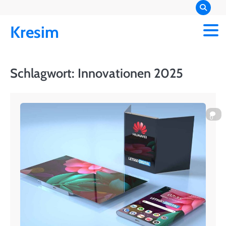
Skip
to
Kresim
content
Schlagwort:
Innovationen 2025
0