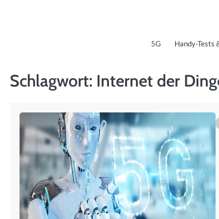
Skip
to
content
5G
Handy-Tests 
Schlagwort:
Internet der Ding