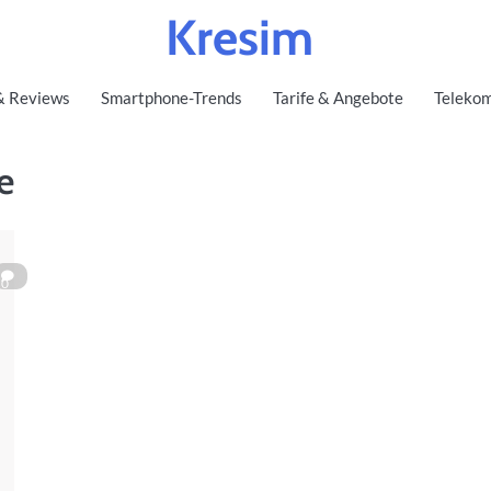
Kresim
& Reviews
Smartphone-Trends
Tarife & Angebote
Telekom
e
0