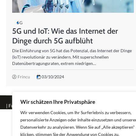
5G
5G und IoT: Wie das Internet der
Dinge durch 5G aufblüht
Die Einführung von 5G hat das Potenzial, das Internet der Dinge
(IoT) revolutionär zu verändern. Mit superschnellen
Datenübertragungsraten, extrem niedrigen…
Frincu
03/10/2024
Wir schätzen Ihre Privatsphäre
| Fuzion Blog by
Ascendoor
| Powered by
WordPress
.
Wir verwenden Cookies, um Ihr Surferlebnis zu verbessern,
personalisierte Anzeigen oder Inhalte einzusetzen und unsere
Datenverkehr zu analysieren. Wenn Sie auf „Alle akzeptieren"
klicken, stimmen Sie der Anwendung von Cookies zu.