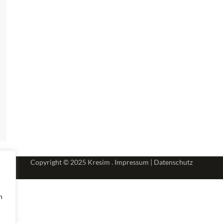
Copyright © 2025
Kresim .
Impressum
|
Datenschutz
n