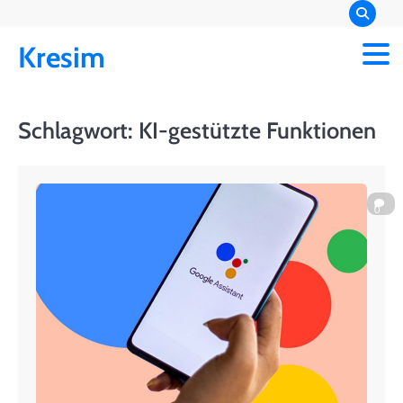
Skip
to
Kresim
content
Schlagwort:
KI-gestützte Funktionen
0