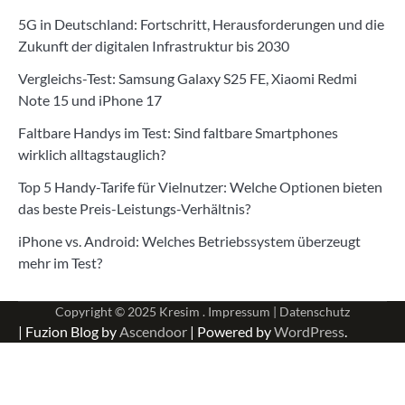
5G in Deutschland: Fortschritt, Herausforderungen und die
Zukunft der digitalen Infrastruktur bis 2030
Vergleichs-Test: Samsung Galaxy S25 FE, Xiaomi Redmi
Note 15 und iPhone 17
Faltbare Handys im Test: Sind faltbare Smartphones
wirklich alltagstauglich?
Top 5 Handy-Tarife für Vielnutzer: Welche Optionen bieten
das beste Preis-Leistungs-Verhältnis?
iPhone vs. Android: Welches Betriebssystem überzeugt
mehr im Test?
Copyright © 2025
Kresim .
Impressum
|
Datenschutz
| Fuzion Blog by
Ascendoor
| Powered by
WordPress
.