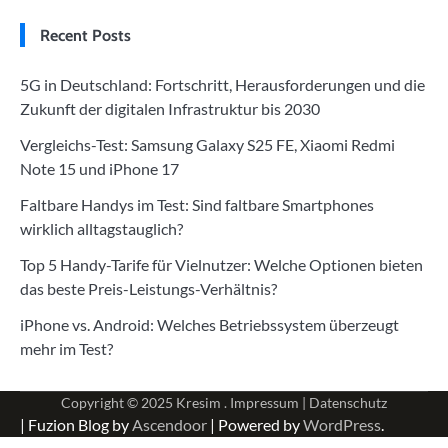
Recent Posts
5G in Deutschland: Fortschritt, Herausforderungen und die
Zukunft der digitalen Infrastruktur bis 2030
Vergleichs-Test: Samsung Galaxy S25 FE, Xiaomi Redmi
Note 15 und iPhone 17
Faltbare Handys im Test: Sind faltbare Smartphones
wirklich alltagstauglich?
Top 5 Handy-Tarife für Vielnutzer: Welche Optionen bieten
das beste Preis-Leistungs-Verhältnis?
iPhone vs. Android: Welches Betriebssystem überzeugt
mehr im Test?
Copyright © 2025
Kresim .
Impressum
|
Datenschutz
| Fuzion Blog by
Ascendoor
| Powered by
WordPress
.