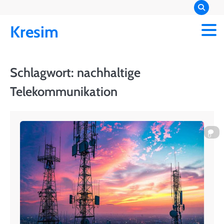
Skip
to
Kresim
content
Schlagwort:
nachhaltige
Telekommunikation
0