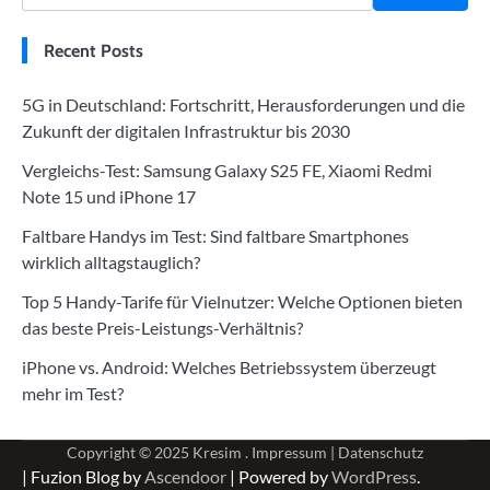
Recent Posts
5G in Deutschland: Fortschritt, Herausforderungen und die
Zukunft der digitalen Infrastruktur bis 2030
Vergleichs-Test: Samsung Galaxy S25 FE, Xiaomi Redmi
Note 15 und iPhone 17
Faltbare Handys im Test: Sind faltbare Smartphones
wirklich alltagstauglich?
Top 5 Handy-Tarife für Vielnutzer: Welche Optionen bieten
das beste Preis-Leistungs-Verhältnis?
iPhone vs. Android: Welches Betriebssystem überzeugt
mehr im Test?
Copyright © 2025
Kresim .
Impressum
|
Datenschutz
| Fuzion Blog by
Ascendoor
| Powered by
WordPress
.