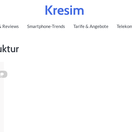
Kresim
& Reviews
Smartphone-Trends
Tarife & Angebote
Telekom
uktur
0