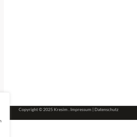
Copyright © 2025
Kresim .
Impressum
|
Datenschutz
n