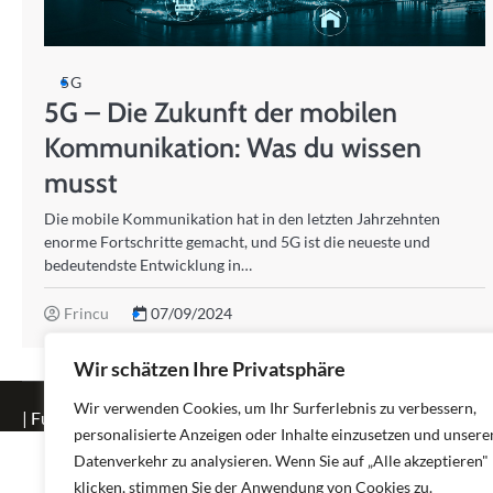
5G
5G – Die Zukunft der mobilen
Kommunikation: Was du wissen
musst
Die mobile Kommunikation hat in den letzten Jahrzehnten
enorme Fortschritte gemacht, und 5G ist die neueste und
bedeutendste Entwicklung in…
Frincu
07/09/2024
Wir schätzen Ihre Privatsphäre
Wir verwenden Cookies, um Ihr Surferlebnis zu verbessern,
| Fuzion Blog by
Ascendoor
| Powered by
WordPress
.
personalisierte Anzeigen oder Inhalte einzusetzen und unsere
Datenverkehr zu analysieren. Wenn Sie auf „Alle akzeptieren"
klicken, stimmen Sie der Anwendung von Cookies zu.