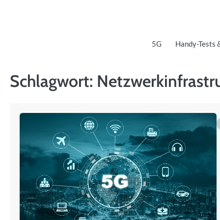
Skip
to
content
5G
Handy-Tests 
Schlagwort:
Netzwerkinfrastr