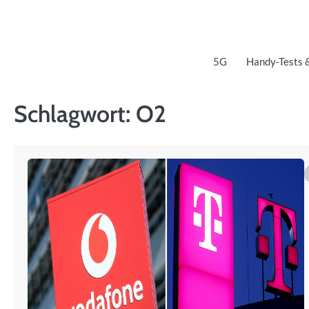
Skip
to
content
5G
Handy-Tests 
Schlagwort:
O2