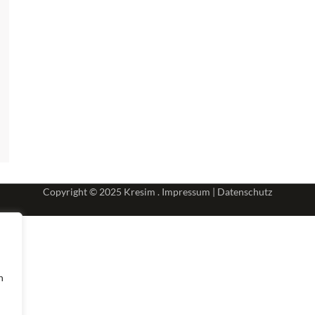
Copyright © 2025
Kresim .
Impressum
|
Datenschutz
n