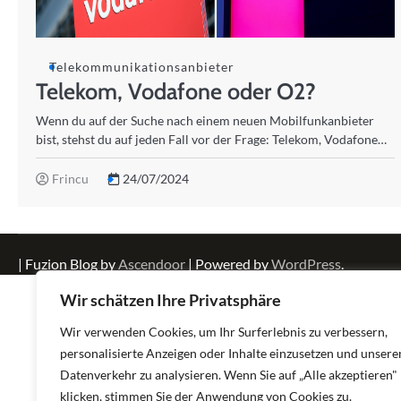
Telekommunikationsanbieter
Telekom, Vodafone oder O2?
Wenn du auf der Suche nach einem neuen Mobilfunkanbieter
bist, stehst du auf jeden Fall vor der Frage: Telekom, Vodafone…
Frincu
24/07/2024
| Fuzion Blog by
Ascendoor
| Powered by
WordPress
.
Wir schätzen Ihre Privatsphäre
Wir verwenden Cookies, um Ihr Surferlebnis zu verbessern,
personalisierte Anzeigen oder Inhalte einzusetzen und unsere
Datenverkehr zu analysieren. Wenn Sie auf „Alle akzeptieren"
klicken, stimmen Sie der Anwendung von Cookies zu.