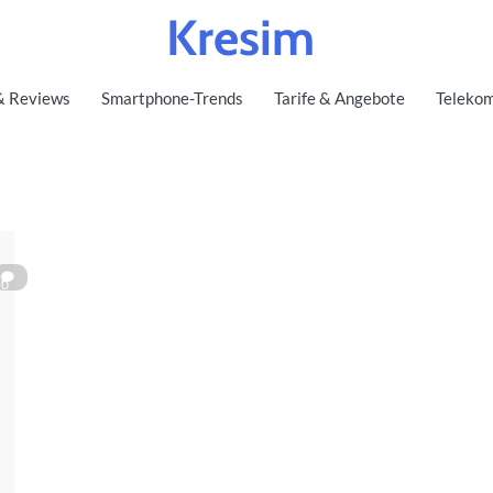
Kresim
& Reviews
Smartphone-Trends
Tarife & Angebote
Telekom
0