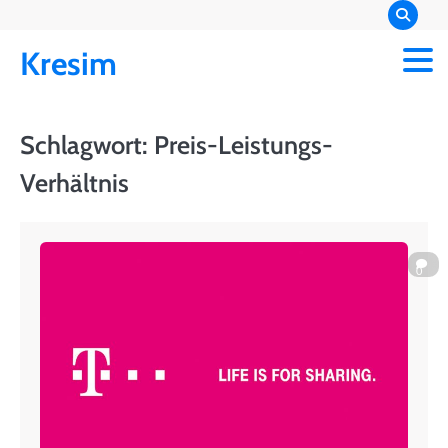
Skip
to
Kresim
content
Schlagwort:
Preis-Leistungs-
Verhältnis
0