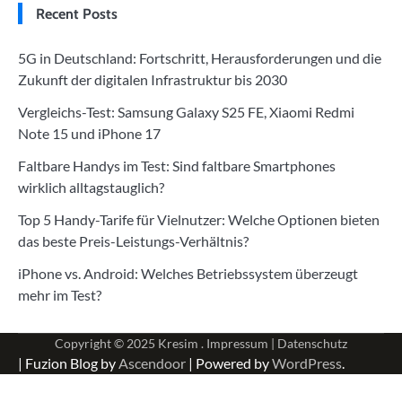
Recent Posts
5G in Deutschland: Fortschritt, Herausforderungen und die
Zukunft der digitalen Infrastruktur bis 2030
Vergleichs-Test: Samsung Galaxy S25 FE, Xiaomi Redmi
Note 15 und iPhone 17
Faltbare Handys im Test: Sind faltbare Smartphones
wirklich alltagstauglich?
Top 5 Handy-Tarife für Vielnutzer: Welche Optionen bieten
das beste Preis-Leistungs-Verhältnis?
iPhone vs. Android: Welches Betriebssystem überzeugt
mehr im Test?
Copyright © 2025
Kresim .
Impressum
|
Datenschutz
| Fuzion Blog by
Ascendoor
| Powered by
WordPress
.