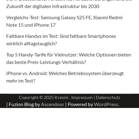
Zukunft der digitalen Infrastruktur bis 2030
Vergleichs-Test: Samsung Galaxy S25 FE, Xiaomi Redmi
Note 15 und iPhone 17
Faltbare Handys im Test: Sind faltbare Smartphones
wirklich alltagstauglich?
Top 5 Handy-Tarife für Vielnutzer: Welche Optionen bieten
das beste Preis-Leistungs-Verhältnis?
iPhone vs. Android: Welches Betriebssystem überzeugt
mehr im Test?
Copyright © 2025
Kresim .
Impressum
|
Datenschutz
| Fuzion Blog by
Ascendoor
| Powered by
WordPress
.