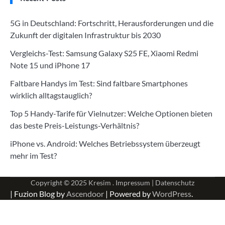
5G in Deutschland: Fortschritt, Herausforderungen und die
Zukunft der digitalen Infrastruktur bis 2030
Vergleichs-Test: Samsung Galaxy S25 FE, Xiaomi Redmi
Note 15 und iPhone 17
Faltbare Handys im Test: Sind faltbare Smartphones
wirklich alltagstauglich?
Top 5 Handy-Tarife für Vielnutzer: Welche Optionen bieten
das beste Preis-Leistungs-Verhältnis?
iPhone vs. Android: Welches Betriebssystem überzeugt
mehr im Test?
Copyright © 2025
Kresim .
Impressum
|
Datenschutz
| Fuzion Blog by
Ascendoor
| Powered by
WordPress
.