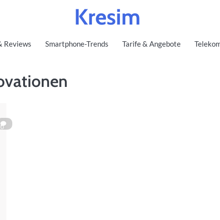
Kresim
& Reviews
Smartphone-Trends
Tarife & Angebote
Telekom
ovationen
0