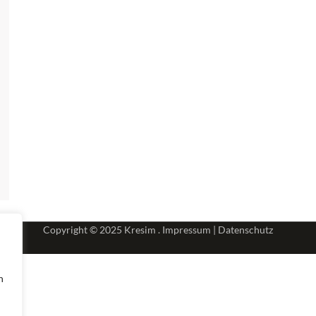
Copyright © 2025
Kresim .
Impressum
|
Datenschutz
n