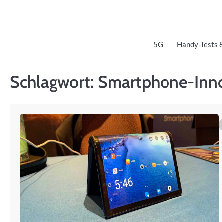
Skip
to
content
5G
Handy-Tests 
Schlagwort:
Smartphone-Inn