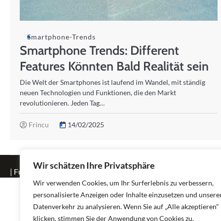
Smartphone-Trends
Smartphone Trends: Different
Features Könnten Bald Realität sein
Die Welt der Smartphones ist laufend im Wandel, mit ständig
neuen Technologien und Funktionen, die den Markt
revolutionieren. Jeden Tag…
Frincu
14/02/2025
Wir schätzen Ihre Privatsphäre
| Fuzion Blog by
Ascendoor
| Powered by
WordPress
.
Wir verwenden Cookies, um Ihr Surferlebnis zu verbessern,
personalisierte Anzeigen oder Inhalte einzusetzen und unsere
Datenverkehr zu analysieren. Wenn Sie auf „Alle akzeptieren"
klicken, stimmen Sie der Anwendung von Cookies zu.