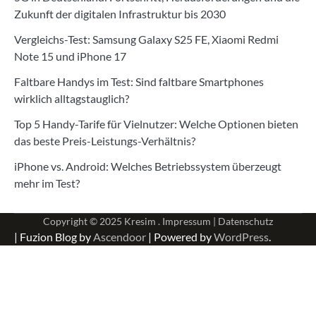
Zukunft der digitalen Infrastruktur bis 2030
Vergleichs-Test: Samsung Galaxy S25 FE, Xiaomi Redmi
Note 15 und iPhone 17
Faltbare Handys im Test: Sind faltbare Smartphones
wirklich alltagstauglich?
Top 5 Handy-Tarife für Vielnutzer: Welche Optionen bieten
das beste Preis-Leistungs-Verhältnis?
iPhone vs. Android: Welches Betriebssystem überzeugt
mehr im Test?
Copyright © 2025
Kresim .
Impressum
|
Datenschutz
| Fuzion Blog by
Ascendoor
| Powered by
WordPress
.