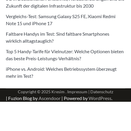
Zukunft der digitalen Infrastruktur bis 2030
Vergleichs-Test: Samsung Galaxy S25 FE, Xiaomi Redmi
Note 15 und iPhone 17
Faltbare Handys im Test: Sind faltbare Smartphones
wirklich alltagstauglich?
Top 5 Handy-Tarife für Vielnutzer: Welche Optionen bieten
das beste Preis-Leistungs-Verhältnis?
iPhone vs. Android: Welches Betriebssystem überzeugt
mehr im Test?
Copyright © 2025
Kresim .
Impressum
|
Datenschutz
| Fuzion Blog by
Ascendoor
| Powered by
WordPress
.