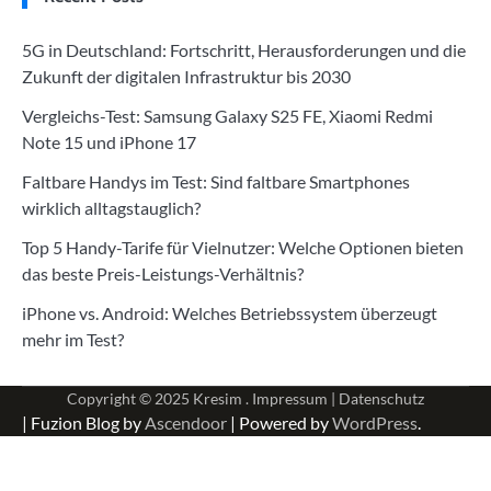
5G in Deutschland: Fortschritt, Herausforderungen und die
Zukunft der digitalen Infrastruktur bis 2030
Vergleichs-Test: Samsung Galaxy S25 FE, Xiaomi Redmi
Note 15 und iPhone 17
Faltbare Handys im Test: Sind faltbare Smartphones
wirklich alltagstauglich?
Top 5 Handy-Tarife für Vielnutzer: Welche Optionen bieten
das beste Preis-Leistungs-Verhältnis?
iPhone vs. Android: Welches Betriebssystem überzeugt
mehr im Test?
Copyright © 2025
Kresim .
Impressum
|
Datenschutz
| Fuzion Blog by
Ascendoor
| Powered by
WordPress
.