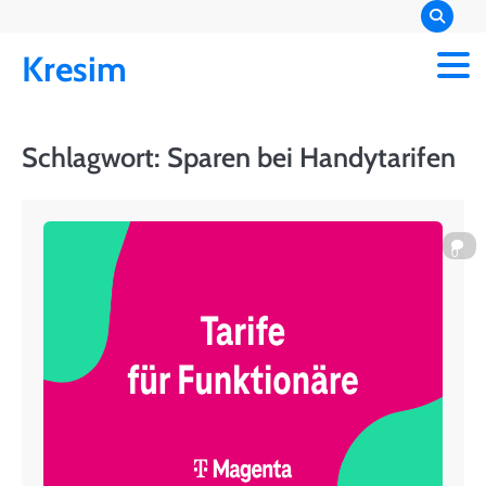
Skip
to
Kresim
content
Schlagwort:
Sparen bei Handytarifen
0