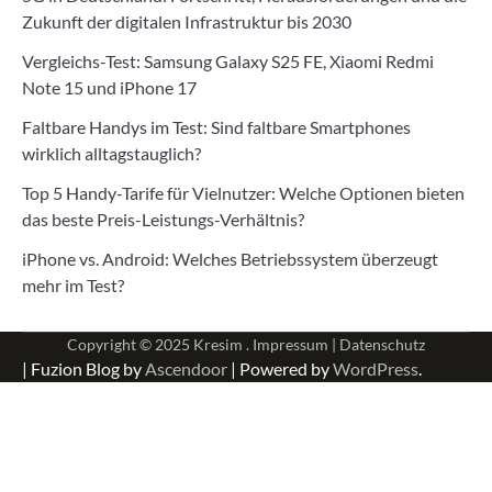
Zukunft der digitalen Infrastruktur bis 2030
Vergleichs-Test: Samsung Galaxy S25 FE, Xiaomi Redmi
Note 15 und iPhone 17
Faltbare Handys im Test: Sind faltbare Smartphones
wirklich alltagstauglich?
Top 5 Handy-Tarife für Vielnutzer: Welche Optionen bieten
das beste Preis-Leistungs-Verhältnis?
iPhone vs. Android: Welches Betriebssystem überzeugt
mehr im Test?
Copyright © 2025
Kresim .
Impressum
|
Datenschutz
| Fuzion Blog by
Ascendoor
| Powered by
WordPress
.