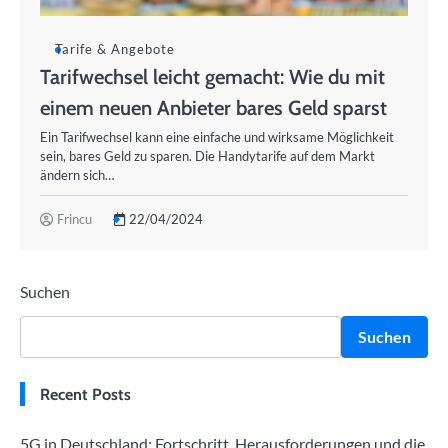
Tarife & Angebote
Tarifwechsel leicht gemacht: Wie du mit
einem neuen Anbieter bares Geld sparst
Ein Tarifwechsel kann eine einfache und wirksame Möglichkeit
sein, bares Geld zu sparen. Die Handytarife auf dem Markt
ändern sich…
Frincu
22/04/2024
Suchen
Suchen
Recent Posts
5G in Deutschland: Fortschritt, Herausforderungen und die