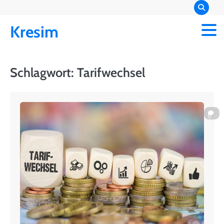
Skip
to
Kresim
content
Schlagwort:
Tarifwechsel
0