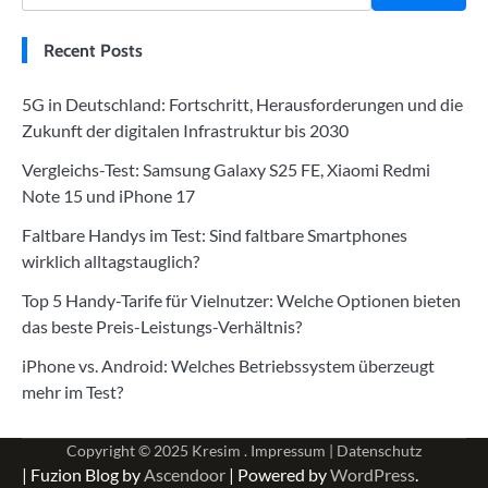
Recent Posts
5G in Deutschland: Fortschritt, Herausforderungen und die
Zukunft der digitalen Infrastruktur bis 2030
Vergleichs-Test: Samsung Galaxy S25 FE, Xiaomi Redmi
Note 15 und iPhone 17
Faltbare Handys im Test: Sind faltbare Smartphones
wirklich alltagstauglich?
Top 5 Handy-Tarife für Vielnutzer: Welche Optionen bieten
das beste Preis-Leistungs-Verhältnis?
iPhone vs. Android: Welches Betriebssystem überzeugt
mehr im Test?
Copyright © 2025
Kresim .
Impressum
|
Datenschutz
| Fuzion Blog by
Ascendoor
| Powered by
WordPress
.