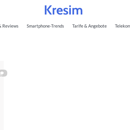
Kresim
& Reviews
Smartphone-Trends
Tarife & Angebote
Telekom
0