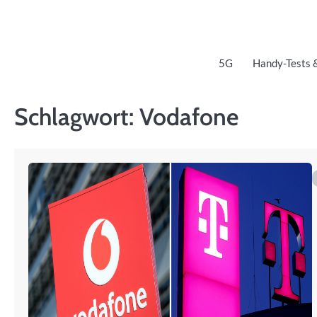
Skip
to
content
5G
Handy-Tests 
Schlagwort:
Vodafone