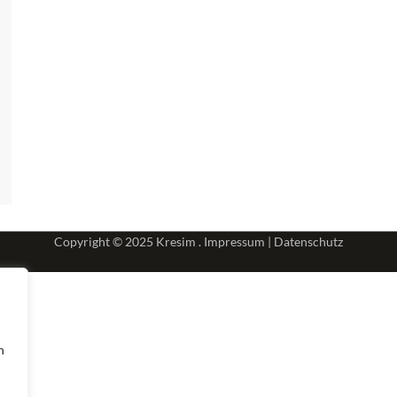
Copyright © 2025
Kresim .
Impressum
|
Datenschutz
n