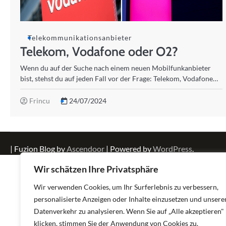
Telekommunikationsanbieter
Telekom, Vodafone oder O2?
Wenn du auf der Suche nach einem neuen Mobilfunkanbieter
bist, stehst du auf jeden Fall vor der Frage: Telekom, Vodafone…
Frincu
24/07/2024
| Fuzion Blog by
Ascendoor
| Powered by
WordPress
.
Wir schätzen Ihre Privatsphäre
Wir verwenden Cookies, um Ihr Surferlebnis zu verbessern,
personalisierte Anzeigen oder Inhalte einzusetzen und unsere
Datenverkehr zu analysieren. Wenn Sie auf „Alle akzeptieren"
klicken, stimmen Sie der Anwendung von Cookies zu.