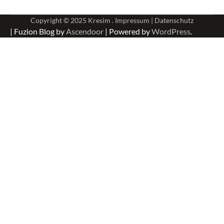
Copyright © 2025
Kresim .
Impressum
|
Datenschutz
| Fuzion Blog by
Ascendoor
| Powered by
WordPress
.