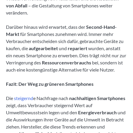
von Abfall
– die Gestaltung von Smartphones weiter
verändern.
Darüber hinaus wird erwartet, dass der
Second-Hand-
Markt
für Smartphones zunehmen wird. Immer mehr
Verbraucher entscheiden sich dafür, gebrauchte Geräte zu
kaufen, die
aufgearbeitet
und
repariert
wurden, anstatt
ein neues Smartphone zu erwerben. Dies trägt nicht nur zur
Verringerung des
Ressourcenverbrauchs
bei, sondern ist
auch eine kostengünstige Alternative für viele Nutzer.
Fazit: Der Weg zu grüneren Smartphones
Die
steigernd
e Nachfrage nach
nachhaltigen Smartphones
zeigt, dass Verbraucher steigernd Wert auf
Umweltbewusstsein legen und den
Energieverbrauch
und
die Auswirkungen ihrer Geräte auf die Umwelt in Betracht
ziehen. Hersteller, die diese Trends erkennen und