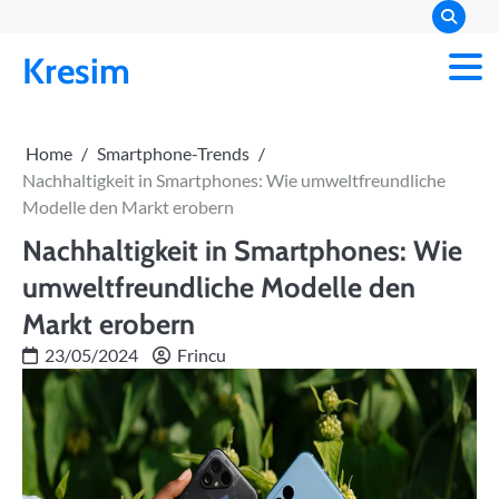
Skip
to
Kresim
content
Home
Smartphone-Trends
Nachhaltigkeit in Smartphones: Wie umweltfreundliche
Modelle den Markt erobern
Nachhaltigkeit in Smartphones: Wie
umweltfreundliche Modelle den
Markt erobern
23/05/2024
Frincu