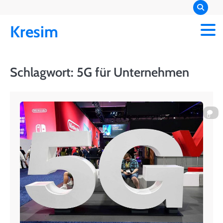
Skip
to
Kresim
content
Schlagwort:
5G für Unternehmen
0