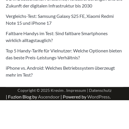
Zukunft der digitalen Infrastruktur bis 2030
Vergleichs-Test: Samsung Galaxy S25 FE, Xiaomi Redmi
Note 15 und iPhone 17
Faltbare Handys im Test: Sind faltbare Smartphones
wirklich alltagstauglich?
Top 5 Handy-Tarife für Vielnutzer: Welche Optionen bieten
das beste Preis-Leistungs-Verhältnis?
iPhone vs. Android: Welches Betriebssystem überzeugt
mehr im Test?
Copyright © 2025
Kresim .
Impressum
|
Datenschutz
| Fuzion Blog by
Ascendoor
| Powered by
WordPress
.