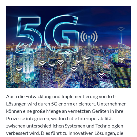
Auch die Entwicklung und Implementierung von IoT-
Lösungen wird durch 5G enorm erleichtert. Unternehmen
können eine große Menge an vernetzten Geräten in ihre
Prozesse integrieren, wodurch die Interoperabilität
zwischen unterschiedlichen Systemen und Technologien
verbessert wird. Dies führt zu innovativen Lösungen, die