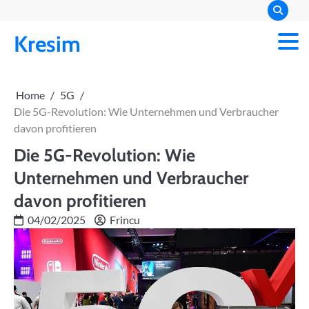
Skip
to
Kresim
content
Home
5G
Die 5G-Revolution: Wie Unternehmen und Verbraucher
davon profitieren
Die 5G-Revolution: Wie
Unternehmen und Verbraucher
davon profitieren
04/02/2025
Frincu