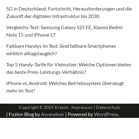
5G in Deutschland: Fortschritt, Herausforderungen und die
Zukunft der digitalen Infrastruktur bis 2030
Vergleichs-Test: Samsung Galaxy S25 FE, Xiaomi Redmi
Note 15 und iPhone 17
Faltbare Handys im Test: Sind faltbare Smartphones
wirklich alltagstauglich?
Top 5 Handy-Tarife für Vielnutzer: Welche Optionen bieten
das beste Preis-Leistungs-Verhältnis?
iPhone vs. Android: Welches Betriebssystem überzeugt
mehr im Test?
Copyright © 2025
Kresim .
Impressum
|
Datenschutz
| Fuzion Blog by
Ascendoor
| Powered by
WordPress
.