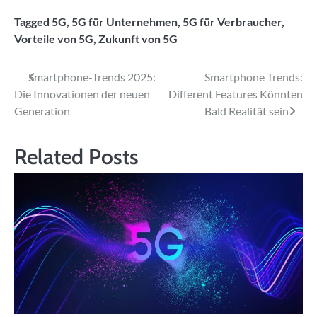
Tagged
5G
,
5G für Unternehmen
,
5G für Verbraucher
,
Vorteile von 5G
,
Zukunft von 5G
Beitragsnavigation
Smartphone-Trends 2025:
Smartphone Trends:
Die Innovationen der neuen
Different Features Könnten
Generation
Bald Realität sein
Related Posts