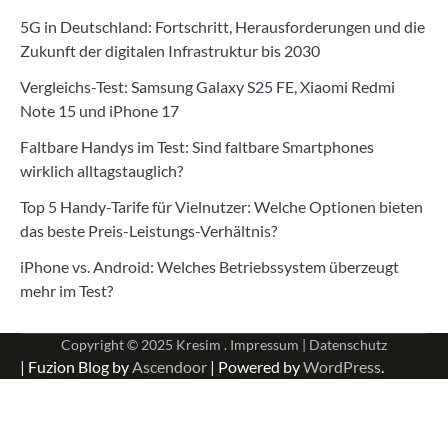
5G in Deutschland: Fortschritt, Herausforderungen und die
Zukunft der digitalen Infrastruktur bis 2030
Vergleichs-Test: Samsung Galaxy S25 FE, Xiaomi Redmi
Note 15 und iPhone 17
Faltbare Handys im Test: Sind faltbare Smartphones
wirklich alltagstauglich?
Top 5 Handy-Tarife für Vielnutzer: Welche Optionen bieten
das beste Preis-Leistungs-Verhältnis?
iPhone vs. Android: Welches Betriebssystem überzeugt
mehr im Test?
Copyright © 2025
Kresim .
Impressum
|
Datenschutz
| Fuzion Blog by
Ascendoor
| Powered by
WordPress
.