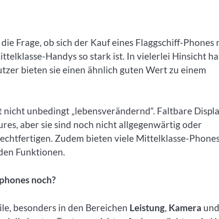
 die Frage, ob sich der Kauf eines Flaggschiff-Phones
elklasse-Handys so stark ist. In vielerlei Hinsicht h
Nutzer bieten sie einen ähnlich guten Wert zu einem
 nicht unbedingt „lebensverändernd“. Faltbare Displ
res, aber sie sind noch nicht allgegenwärtig oder
echtfertigen. Zudem bieten viele Mittelklasse-Phone
nden Funktionen.
rtphones noch?
ile, besonders in den Bereichen
Leistung
,
Kamera
un