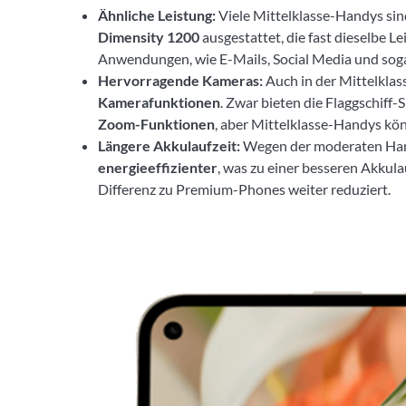
Ähnliche Leistung:
Viele Mittelklasse-Handys sin
Dimensity 1200
ausgestattet, die fast dieselbe Le
Anwendungen, wie E-Mails, Social Media und soga
Hervorragende Kameras:
Auch in der Mittelklas
Kamerafunktionen
. Zwar bieten die Flaggschif
Zoom-Funktionen
, aber Mittelklasse-Handys kö
Längere Akkulaufzeit:
Wegen der moderaten Hard
energieeffizienter
, was zu einer besseren Akkula
Differenz zu Premium-Phones weiter reduziert.