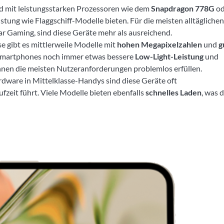
d mit leistungsstarken Prozessoren wie dem
Snapdragon 778G
od
istung wie Flaggschiff-Modelle bieten. Für die meisten alltäglichen
r Gaming, sind diese Geräte mehr als ausreichend.
se gibt es mittlerweile Modelle mit
hohen Megapixelzahlen
und
g
f-Smartphones noch immer etwas bessere
Low-Light-Leistung
und
nnen die meisten Nutzeranforderungen problemlos erfüllen.
ware in Mittelklasse-Handys sind diese Geräte oft
ufzeit führt. Viele Modelle bieten ebenfalls
schnelles Laden
, was d