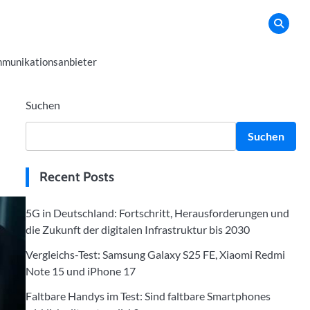
munikationsanbieter
Suchen
Suchen
Recent Posts
5G in Deutschland: Fortschritt, Herausforderungen und
die Zukunft der digitalen Infrastruktur bis 2030
Vergleichs-Test: Samsung Galaxy S25 FE, Xiaomi Redmi
Note 15 und iPhone 17
Faltbare Handys im Test: Sind faltbare Smartphones