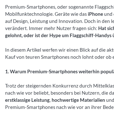
Premium-Smartphones, oder sogenannte Flaggschiff
Mobilfunktechnologie. Geräte wie das
iPhone
und 
auf Design, Leistung und Innovation. Doch in den 
verändert. Immer mehr Nutzer fragen sich:
Hat si
gelohnt, oder ist der Hype um Flaggschiff-Handys 
In diesem Artikel werfen wir einen Blick auf die ak
Kauf von teuren Smartphones noch lohnt oder ob es 
1. Warum Premium-Smartphones weiterhin populä
Trotz der steigernden Konkurrenz durch Mittelkl
nach wie vor beliebt, besonders bei Nutzern, die d
erstklassige Leistung
,
hochwertige Materialien
un
Premium-Smartphones nach wie vor an ihrer Bedeu