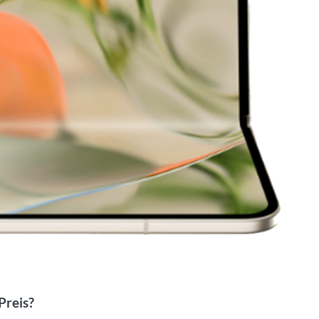
Preis?