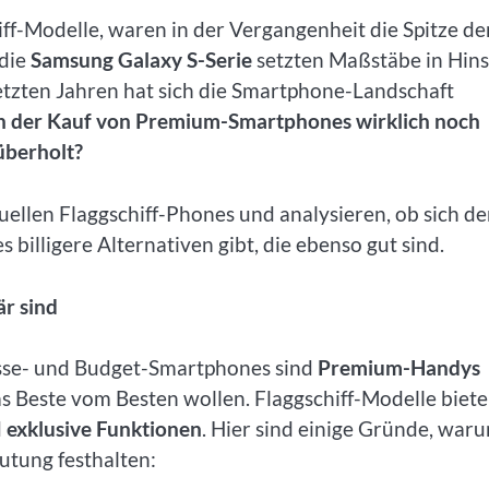
-Modelle, waren in der Vergangenheit die Spitze de
die
Samsung Galaxy S-Serie
setzten Maßstäbe in Hins
letzten Jahren hat sich die Smartphone-Landschaft
ch der Kauf von Premium-Smartphones wirklich noch
überholt?
tuellen Flaggschiff-Phones und analysieren, ob sich de
billigere Alternativen gibt, die ebenso gut sind.
r sind
asse- und Budget-Smartphones sind
Premium-Handys
as Beste vom Besten wollen. Flaggschiff-Modelle biet
d
exklusive Funktionen
. Hier sind einige Gründe, war
tung festhalten: