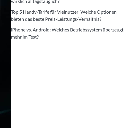
wirklich alltagstauglich?
Top 5 Handy-Tarife für Vielnutzer: Welche Optionen
bieten das beste Preis-Leistungs-Verhältnis?
iPhone vs. Android: Welches Betriebssystem überzeugt
mehr im Test?