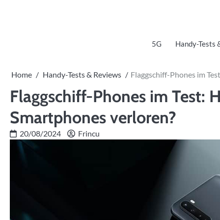
Skip
to
content
5G
Handy-Tests 
Home
Handy-Tests & Reviews
Flaggschiff-Phones im Tes
Flaggschiff-Phones im Test: 
Smartphones verloren?
20/08/2024
Frincu