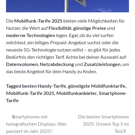
Die
Mobilfunk-Tarife 2025
bieten viele Möglichkeiten für
Nutzer, die Wert auf
Flexibilität
,
günstige Preise
und
moderne Technologien
legen. Egal, ob du viel surfen
möchtest, ein billiges Prepaid-Angebot suchst oder die
neueste 5G-Technologie nutzen willst – es gibt für jedes
Bedürfnis den richtigen Tarif. Achte bei deiner Auswahl auf
Datenvolumen
,
Netzabdeckung
und
Zusatzleistungen
, um
das beste Angebot für dein Handy zu finden.
Tagged
besten Handy-Tarife
,
günstigste Mobilfunktarife
,
Mobilfunk-Tarife 2025
,
Mobilfunkanbieter
,
Smartphone-
Tarife
Beitragsnavigation
Smartphones mit
Die besten Smartphones
holografischen Displays: Was
2025: Unsere Top 5 im
passiert im Jahr 2025?
Test