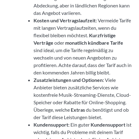
Abdeckung, aber in ländlichen Regionen kann
das Angebot variieren.
Kosten und Vertragslaufzeit:
Vermeide Tarife
mit langen Vertragslaufzeiten, wenn du
flexibel bleiben möchtest.
Kurzfristige
Verträge
oder
monatlich kündbare Tarife
sind ideal, um die Tarife regelmäßig zu
wechseln und von neuen Angeboten zu
profitieren. Achte darauf, dass der Tarif auch in
den kommenden Jahren billig bleibt.
Zusatzleistungen und Optionen:
Viele
Anbieter bieten zusätzliche Services wie
kostenfreie Musik-Streaming-Dienste, Cloud-
Speicher oder Rabatte für Online-Shopping.
Überlege, welche
Extras
du benötigst und ob
der Tarif diese Leistungen bietet.
Kundensupport:
Ein guter
Kundensupport
ist
wichtig, falls du Probleme mit deinem Tarif