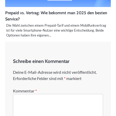
Prepaid vs. Vertrag: Wie bekommt man 2025 den besten
Service?
Die Wahl zwischen einem Prepaid-Tarif und einem Mobilfunkvertrag
ist für viele Smartphone-Nutzer eine wichtige Entscheidung. Beide
Optionen haben ihre eigenen…
Schreibe einen Kommentar
Deine E-Mail-Adresse wird nicht veröffentlicht.
Erforderliche Felder sind mit
*
markiert
Kommentar
*