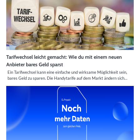
Tarifwechsel leicht gemacht: Wie du mit einem neuen
Anbieter bares Geld sparst
Ein Tarifwechsel kann eine einfache und wirksame Möglichkeit sein,
bares Geld zu sparen. Die Handytarife auf dem Markt ändern sich…