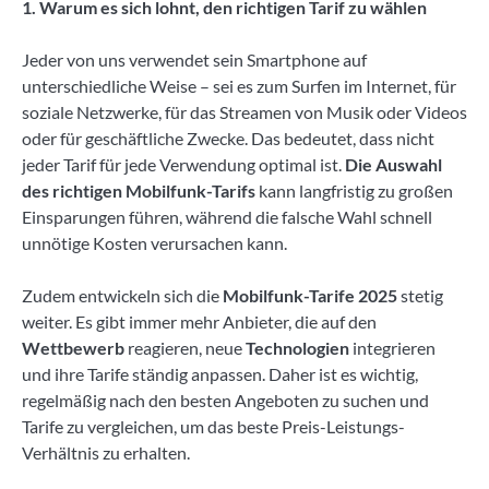
1. Warum es sich lohnt, den richtigen Tarif zu wählen
Jeder von uns verwendet sein Smartphone auf
unterschiedliche Weise – sei es zum Surfen im Internet, für
soziale Netzwerke, für das Streamen von Musik oder Videos
oder für geschäftliche Zwecke. Das bedeutet, dass nicht
jeder Tarif für jede Verwendung optimal ist.
Die Auswahl
des richtigen Mobilfunk-Tarifs
kann langfristig zu großen
Einsparungen führen, während die falsche Wahl schnell
unnötige Kosten verursachen kann.
Zudem entwickeln sich die
Mobilfunk-Tarife 2025
stetig
weiter. Es gibt immer mehr Anbieter, die auf den
Wettbewerb
reagieren, neue
Technologien
integrieren
und ihre Tarife ständig anpassen. Daher ist es wichtig,
regelmäßig nach den besten Angeboten zu suchen und
Tarife zu vergleichen, um das beste Preis-Leistungs-
Verhältnis zu erhalten.