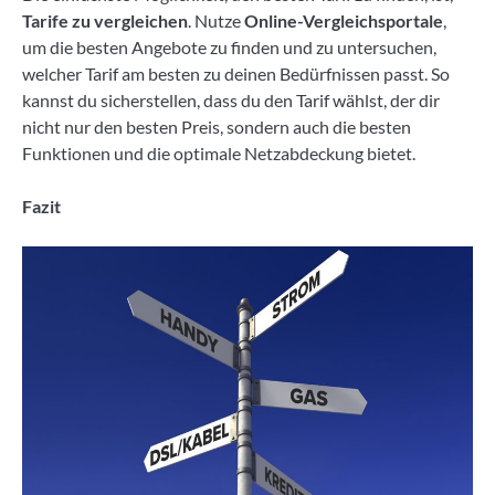
Tarife zu vergleichen
. Nutze
Online-Vergleichsportale
,
um die besten Angebote zu finden und zu untersuchen,
welcher Tarif am besten zu deinen Bedürfnissen passt. So
kannst du sicherstellen, dass du den Tarif wählst, der dir
nicht nur den besten Preis, sondern auch die besten
Funktionen und die optimale Netzabdeckung bietet.
Fazit