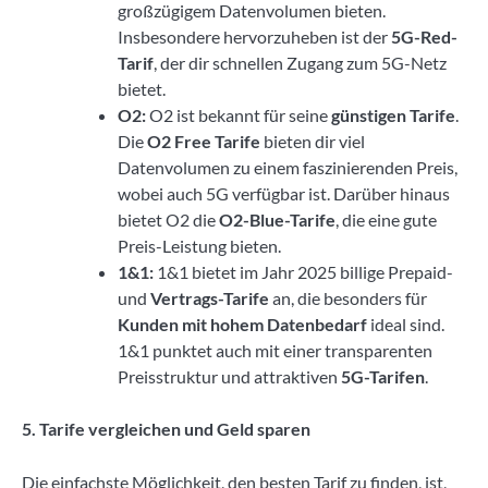
großzügigem Datenvolumen bieten.
Insbesondere hervorzuheben ist der
5G-Red-
Tarif
, der dir schnellen Zugang zum 5G-Netz
bietet.
O2:
O2 ist bekannt für seine
günstigen Tarife
.
Die
O2 Free Tarife
bieten dir viel
Datenvolumen zu einem faszinierenden Preis,
wobei auch 5G verfügbar ist. Darüber hinaus
bietet O2 die
O2-Blue-Tarife
, die eine gute
Preis-Leistung bieten.
1&1:
1&1 bietet im Jahr 2025 billige Prepaid-
und
Vertrags-Tarife
an, die besonders für
Kunden mit hohem Datenbedarf
ideal sind.
1&1 punktet auch mit einer transparenten
Preisstruktur und attraktiven
5G-Tarifen
.
5. Tarife vergleichen und Geld sparen
Die einfachste Möglichkeit, den besten Tarif zu finden, ist,